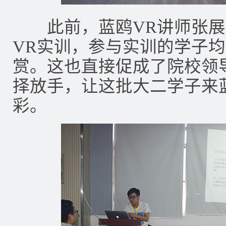
此前，蓝鸥VR讲师张展
VR实训，参与实训的学子
赏。这也直接促成了院校领
择放手，让这批大二学子来
彩。