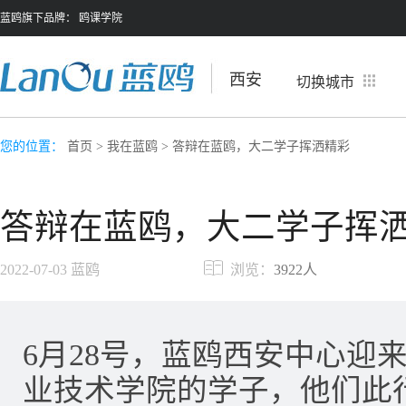
蓝鸥旗下品牌：
鸥课学院
西安
切换城市
您的位置：
首页
>
我在蓝鸥
> 答辩在蓝鸥，大二学子挥洒精彩
答辩在蓝鸥，大二学子挥
2022-07-03
蓝鸥
浏览：
3922人
6月28号，蓝鸥西安中心迎
业技术学院的学子，他们此