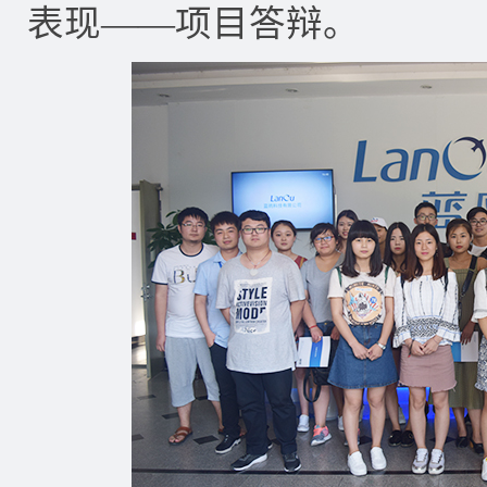
表现——项目答辩。