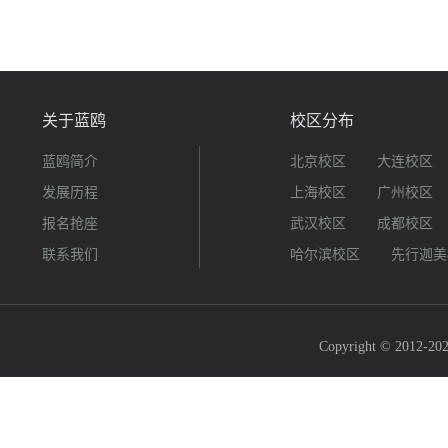
关于蓝鸥
校区分布
蓝鸥简介
北京校区
大连校区
发展历程
上海校区
广州校区
报名抢座
武汉校区
成都校区
联系我们
哈尔滨校区
先行迦美
Copyright © 2012