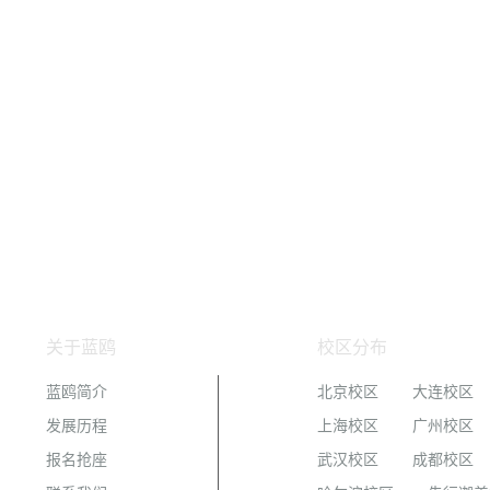
关于蓝鸥
校区分布
蓝鸥简介
北京校区
大连校区
发展历程
上海校区
广州校区
报名抢座
武汉校区
成都校区