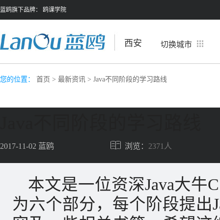
蓝鸥旗下品牌：
鸥课学院
西安
切换城市
您的位置：
首页
>
最新资讯
> Java不同阶段的学习路线
Java不同阶段的学习路线
2017-11-02
蓝鸥
浏览：
2371人
本文是一位资深Java大牛
为六个部分，每个阶段提出J