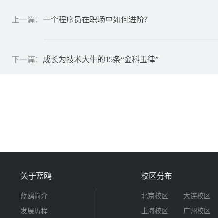
上一篇：
一个程序员在职场中如何进阶？
下一篇：
成长为技术大牛的15条“金科玉律”
关于蓝鸥
校区分布
蓝鸥简介
北京校区
大连校区
发展历程
上海校区
广州校区