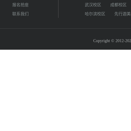
报名抢座
武汉校区
成都校区
联系我们
哈尔滨校区
先行迦美
Copyright © 2012