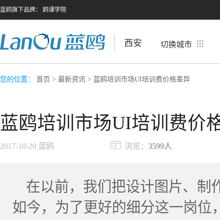
蓝鸥旗下品牌：
鸥课学院
西安
切换城市
您的位置：
首页
>
最新资讯
> 蓝鸥培训市场UI培训费价格差异
蓝鸥培训市场UI培训费价
2017-10-20
蓝鸥
浏览：
3599人
在以前，我们把设计图片、制
如今，为了更好的细分这一岗位，