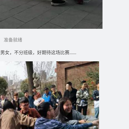
准备就绪
，不分班级，好期待这场比赛......