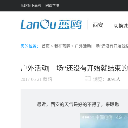
蓝鸥旗下品牌：
鸥课学院
西安
切换城
您的位置：
首页
>
我在蓝鸥
> 户外活动|一场“还没有开始就
户外活动|一场“还没有开始就结束
2017-06-21
蓝鸥
浏览：
3091人
最近，西安的天气是好的不得了，来瞅瞅