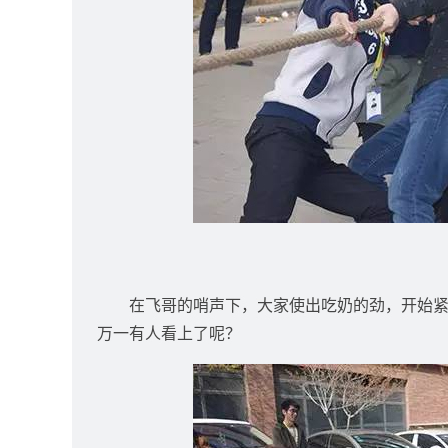
在飞哥的哨声下，大家使出吃奶的劲，开始
万一有人看上了呢？