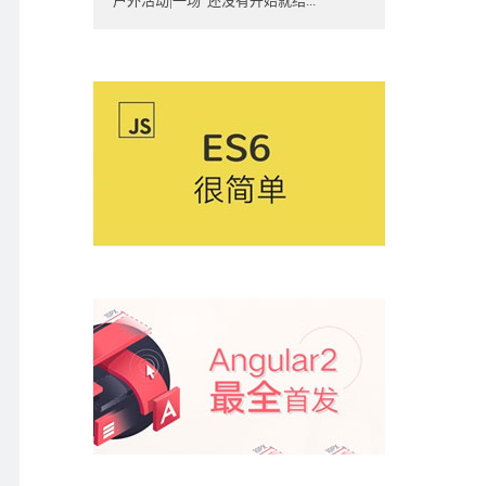
户外活动|一场“还没有开始就结...