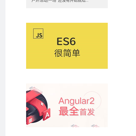
户外活动|一场“还没有开始就结...