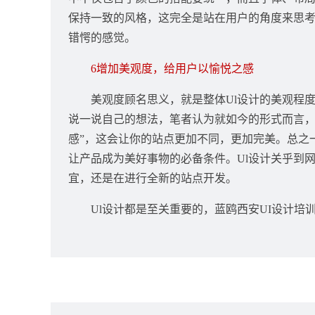
保持一致的风格，这完全是站在用户的角度来思考
错愕的感觉。
6增加美观度，给用户以愉悦
之感
美观度
顾名思义，就是整体Ul设计的美观程
说一说自己的想法，笔者认为就如今的形式而言，“
感”，这会让你的站点更加不同，更加完美。总之
让产品成为美好事物的必备条件。Ul设计关乎到
宜，还是在进行全新的站点开发。
Ul设计都是至关重要的，
蓝鸥西安UI设计培