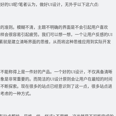
的UI呢?笔者认为，做好UI设计，无外乎以下这六点:
从的准则。模糊不清，主题不明确的界面是不会引起用户喜欢
样会很容易引起疲劳。我们可以想一想，一个让用户反感的UI
一要素就是建立清晰界面的思维，从而将这种思维应用到实际开发
不能称得上是一件好的产品。一个好的UI设计，不仅具备清晰
象是非常重要的。而简洁的UI设计原则会让用户在最短的时间
中不断探索。现在很多的站点已经意识到了这一点，很多站点进
该考虑的一种方式。