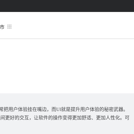
市
的缩写，我们常常把用户体验挂在嘴边，而Ul就是提升用户体验的秘密武器。
之间更好的交互，让软件的操作变得更加舒适、更加人性化。可