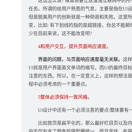
这话怎么说? 难道说要让这漫漫互联网中的所
任务。所谓的给用户熟悉的气息，主要是指在Ul
但是脱离用户的创新就是一种倒退和失败。这里
变，比如: 有下划线的指的是超链接，你总不能颠
少在目前来说，这不能改变吧?
4和用户交互，提升页面响应速度。
界面的问题，与页面响应速度毫无关联。
这样
Ul就是用户界面英文单词的缩写。而Ul的最终
注意的东西。所以，在一定意义上，这样的想法是
程中必须考虑的一个重要点。
5整体必须保持一致风格。
Ul设计中还有一个必须注意的要点:整体要有
比如首页是扁平化的，那么最好栏目页以及内
中不仅包含了颜色的搭配要统一，而且字体、布局