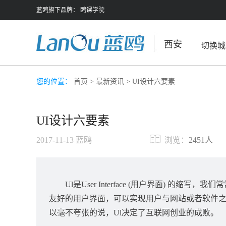
蓝鸥旗下品牌：
鸥课学院
西安
切换城
您的位置：
首页
>
最新资讯
> UI设计六要素
UI设计六要素
2017-11-13
蓝鸥
浏览：
2451人
Ul是User Interface (用户界面) 
友好的用户界面，可以实现用户与网站或者软件
以毫不夸张的说，Ul决定了互联网创业的成败。