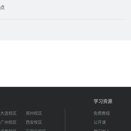
要点
？
学习资源
大连校区
郑州校区
免费教程
广州校区
西安校区
公开课