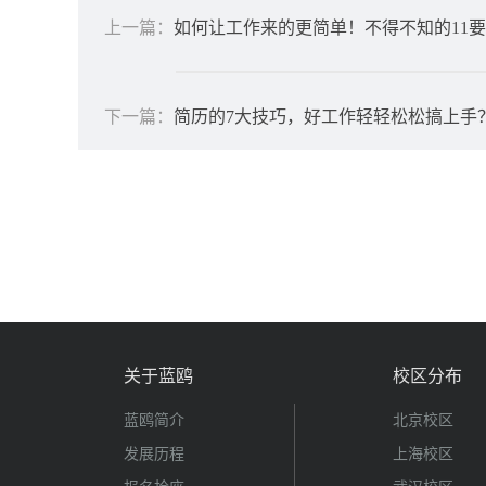
上一篇：
如何让工作来的更简单！不得不知的11
下一篇：
简历的7大技巧，好工作轻轻松松搞上手
关于蓝鸥
校区分布
蓝鸥简介
北京校区
发展历程
上海校区