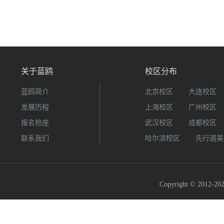
关于蓝鸥
校区分布
蓝鸥简介
北京校区
大连校区
发展历程
上海校区
广州校区
报名抢座
武汉校区
成都校区
联系我们
哈尔滨校区
先行迦美
Copyright © 2012