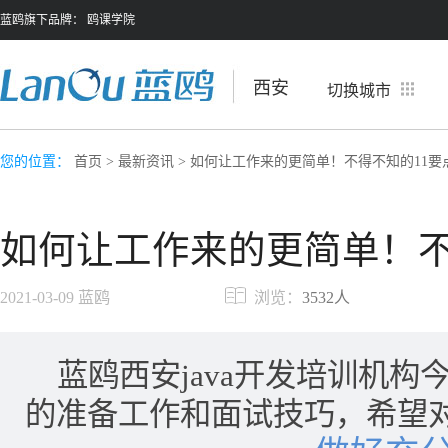
蓝鸥旗下品牌：
鸥课学院
西安
切换城市
您的位置：
首页
>
最新资讯
> 如何让工作来的更简单！不得不知的11要
如何让工作来的更简单！不
2021-03-09
蓝鸥
浏览：
3532人
蓝鸥西安java开发培训机
的准备工作和面试技巧，希望